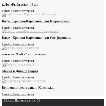
кафе «Рыба есть» г.Руза
Ритейл и бизнес интерьеры
Кафе "Крошка-Картошка" а/п Шереметьево
Ритейл и бизнес интерьеры
Кафе "Крошка-Картошка" а/п Симферополь
Ритейл и бизнес интерьеры
магазин "Falke" а/п Внуково
Ритейл и бизнес интерьеры
Мойка в Дворце спорта
Ритейл и бизнес интерьеры
Концепция ресторана г. Краснодар
Ритейл и бизнес интерьеры
г. Москва, Нахимовский пр., 24