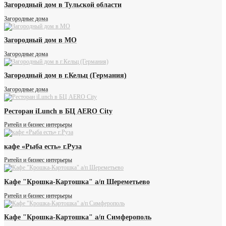
Загородный дом в Тульской области
Загородные дома
Загородный дом в МО
Загородные дома
Загородный дом в г.Кельц (Германия)
Загородные дома
Ресторан iLunch в БЦ AERO City
Ритейл и бизнес интерьеры
кафе «Рыба есть» г.Руза
Ритейл и бизнес интерьеры
Кафе "Крошка-Картошка" а/п Шереметьево
Ритейл и бизнес интерьеры
Кафе "Крошка-Картошка" а/п Симферополь