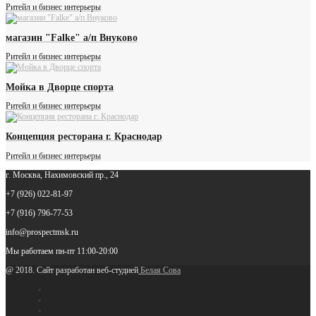
Ритейл и бизнес интерьеры
магазин "Falke" а/п Внуково
Ритейл и бизнес интерьеры
Мойка в Дворце спорта
Ритейл и бизнес интерьеры
Концепция ресторана г. Краснодар
Ритейл и бизнес интерьеры
г. Москва, Нахимовский пр., 24
+7 (926) 022-81-97
+7 (916) 796-77-53
info@prospectmsk.ru
Мы работаем
пн-пт 11:00-20:00
@ 2018. Сайт разработан веб-студией
Белая Сова